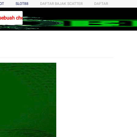
OT
SLOT88
DAFTAR BAJAK SCATTER
DAFTAR
slot bajak scatter auto maxwin perkalian x500 turun tanpa pol