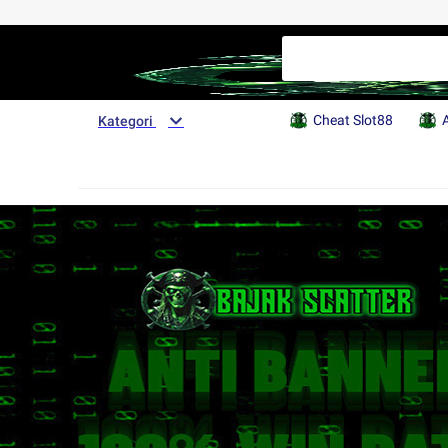
Cheat Slot88
Kategori