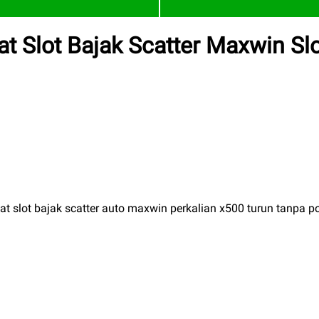
t Slot Bajak Scatter Maxwin Sl
 slot bajak scatter auto maxwin perkalian x500 turun tanpa p